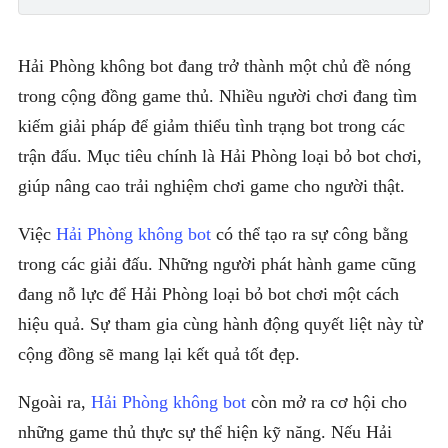
Hải Phòng không bot đang trở thành một chủ đề nóng
trong cộng đồng game thủ. Nhiều người chơi đang tìm
kiếm giải pháp để giảm thiểu tình trạng bot trong các
trận đấu. Mục tiêu chính là Hải Phòng loại bỏ bot chơi,
giúp nâng cao trải nghiệm chơi game cho người thật.
Việc
Hải Phòng không bot
có thể tạo ra sự công bằng
trong các giải đấu. Những người phát hành game cũng
đang nỗ lực để Hải Phòng loại bỏ bot chơi một cách
hiệu quả. Sự tham gia cùng hành động quyết liệt này từ
cộng đồng sẽ mang lại kết quả tốt đẹp.
Ngoài ra,
Hải Phòng không bot
còn mở ra cơ hội cho
những game thủ thực sự thể hiện kỹ năng. Nếu Hải