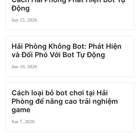
Động
Jun 15, 2026
Hải Phòng Không Bot: Phát Hiện
và Đối Phó Với Bot Tự Động
Jun 10, 2026
Cách loại bỏ bot chơi tại Hải
Phòng để nâng cao trải nghiệm
game
Jun 7, 2026