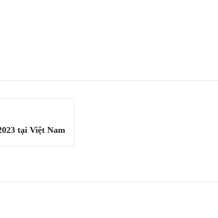
23 tại Việt Nam