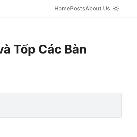
Home
Posts
About Us
và Tốp Các Bàn